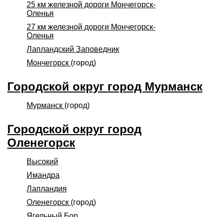
25 км железной дороги Мончегорск-
Оленья
27 км железной дороги Мончегорск-
Оленья
Лапландский Заповедник
Мончегорск
(город)
Городской округ город Мурманск
Мурманск
(город)
Городской округ город
Оленегорск
Высокий
Имандра
Лапландия
Оленегорск
(город)
Ягельный Бор