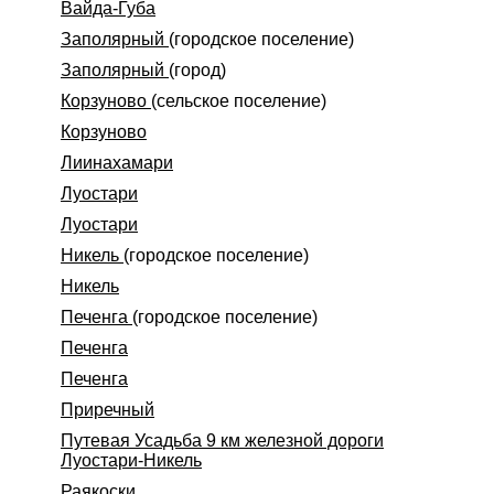
Вайда-Губа
Заполярный
(городское поселение)
Заполярный
(город)
Корзуново
(сельское поселение)
Корзуново
Лиинахамари
Луостари
Луостари
Никель
(городское поселение)
Никель
Печенга
(городское поселение)
Печенга
Печенга
Приречный
Путевая Усадьба 9 км железной дороги
Луостари-Никель
Раякоски