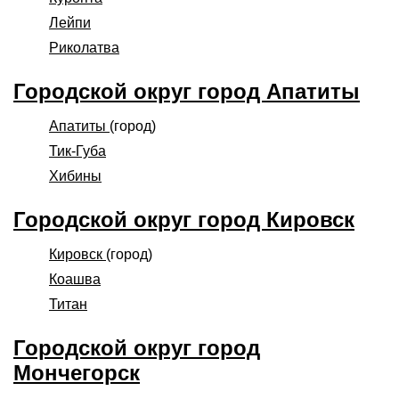
Лейпи
Риколатва
Городской округ город Апатиты
Апатиты
(город)
Тик-Губа
Хибины
Городской округ город Кировск
Кировск
(город)
Коашва
Титан
Городской округ город
Мончегорск