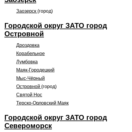
Заозерск
(город)
Городской округ ЗАТО город
Островной
Дроздовка
Корабельное
Лумбовка
Маяк-Городецкий
Мыс-Чёрный
Островной
(город)
Святой Нос
Терско-Орловский Маяк
Городской округ ЗАТО город
Североморск