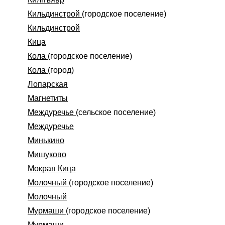
Кильдинстрой
(городское поселение)
Кильдинстрой
Кица
Кола
(городское поселение)
Кола
(город)
Лопарская
Магнетиты
Междуречье
(сельское поселение)
Междуречье
Минькино
Мишуково
Мокрая Кица
Молочный
(городское поселение)
Молочный
Мурмаши
(городское поселение)
Мурмаши