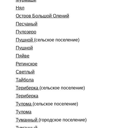
Нял
Остров Большой Олений
Песчаный
Пулозеро
Пушной
(сельское поселение)
Пушной
Пяйве
Ретинское
Светлый
Тайбола
Териберка
(сельское поселение)
Териберка
Тулома
(сельское поселение)
Тулома
Туманный
(городское поселение)
Туманный