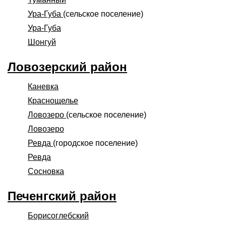
Ура-Губа
(сельское поселение)
Ура-Губа
Шонгуй
Ловозерский район
Каневка
Краснощелье
Ловозеро
(сельское поселение)
Ловозеро
Ревда
(городское поселение)
Ревда
Сосновка
Печенгский район
Борисоглебский