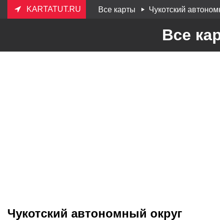
KARTATUT.RU
Все карты
Чукотский автоном
Все ка
Чукотский автономный округ